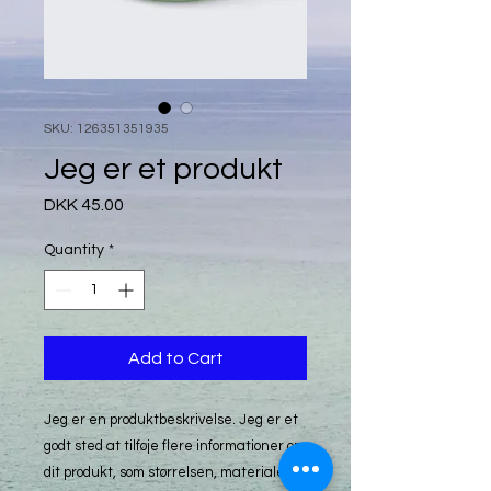
SKU: 126351351935
Jeg er et produkt
Price
DKK 45.00
Quantity
*
Add to Cart
Jeg er en produktbeskrivelse. Jeg er et 
godt sted at tilføje flere informationer om 
dit produkt, som størrelsen, materialet, 