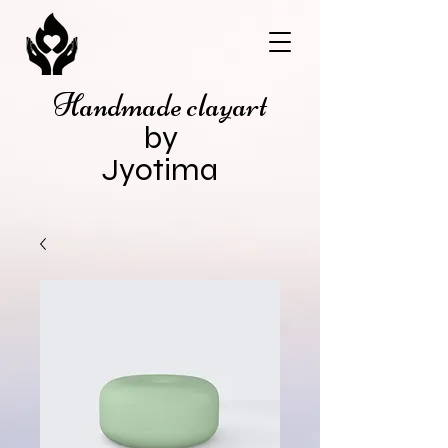
Handmade clayart
by
Jyotima