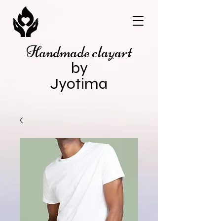
Handmade clayart
by
Jyotima