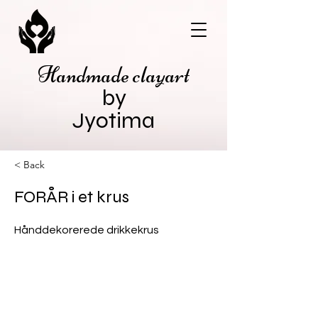
Handmade clayart
by
Jyotima
< Back
FORÅR i et krus
Hånddekorerede drikkekrus